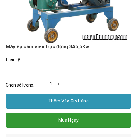
Máy ép cám viên trục đứng 3A5,5Kw
Liên hệ
Máy ép cám viên trục đứng 3A5,5Kw số lượng
Chọn số lượng:
Thêm Vào Giỏ Hàng
Mua Ngay