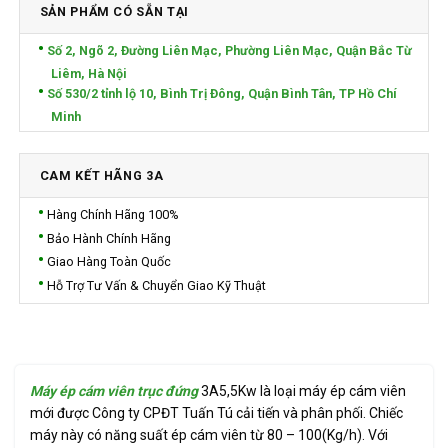
SẢN PHẨM CÓ SẴN TẠI
Số 2, Ngõ 2, Đường Liên Mạc, Phường Liên Mạc, Quận Bắc Từ
Liêm, Hà Nội
Số 530/2 tỉnh lộ 10, Bình Trị Đông, Quận Bình Tân, TP Hồ Chí
Minh
CAM KẾT HÃNG 3A
Hàng Chính Hãng 100%
Bảo Hành Chính Hãng
Giao Hàng Toàn Quốc
Hỗ Trợ Tư Vấn & Chuyển Giao Kỹ Thuật
Máy ép cám viên trục đứng
3A5,5Kw là loại máy ép cám viên
mới được Công ty CPĐT Tuấn Tú cải tiến và phân phối. Chiếc
máy này có năng suất ép cám viên từ 80 – 100(Kg/h). Với