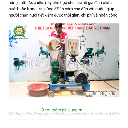
năng suất đó, chiếc máy phù hợp cho các hộ gia đình chăn
nuôi hoặc trang trại dùng để ép cám cho đàn vật nuôi… giúp
người chăn nuôi tiết kiệm được thời gian, chi phí và nhân công.
Xem thêm nội dung
Kỹ thuật viên đang vận hành Máy ép cám viên trục đứng 5,5Kw
Máy ép cám viên
trục đứng 5,5Kw giúp các hộ chăn nuôi chủ