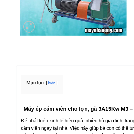
Mục lục
hiện
Máy ép cám viên cho lợn, gà 3A15Kw M3 – B
Để phát triển kinh tế hiệu quả, nhiều hộ gia đình, tr
cám viên ngay tại nhà. Việc này giúp bà con có thể 