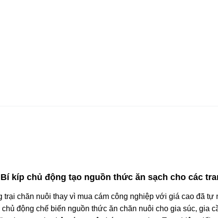
í kíp chủ động tạo nguồn thức ăn sạch cho các tran
ang trại chăn nuôi thay vì mua cám công nghiệp với giá cao đã tự
tự chủ động chế biến nguồn thức ăn chăn nuôi cho gia súc, gia 