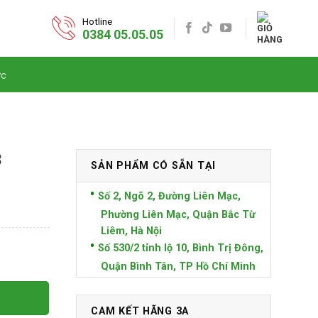
Hotline
0384 05.05.05
ức
3
SẢN PHẨM CÓ SẴN TẠI
Số 2, Ngõ 2, Đường Liên Mạc,
Phường Liên Mạc, Quận Bắc Từ
Liêm, Hà Nội
Số 530/2 tỉnh lộ 10, Bình Trị Đông,
ng
Quận Bình Tân, TP Hồ Chí Minh
CAM KẾT HÃNG 3A