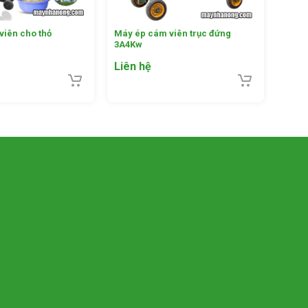
viên cho thỏ
Máy ép cám viên trục đứng
3A4Kw
Liên hệ