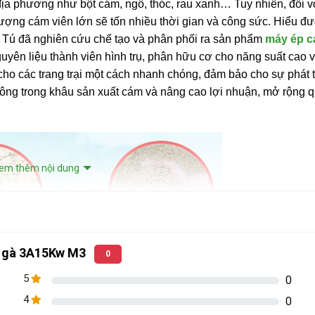
ịa phương như bột cám, ngô, thóc, rau xanh… Tuy nhiên, đối v
 lượng cám viên lớn sẽ tốn nhiều thời gian và công sức. Hiểu đ
 Tú đã nghiên cứu chế tạo và phân phối ra sản phẩm
máy ép c
nguyên liệu thành viên hình trụ, phân hữu cơ cho năng suất cao v
ho các trang trại một cách nhanh chóng, đảm bảo cho sự phát tr
n công trong khâu sản xuất cám và nâng cao lợi nhuận, mở rộng 
em thêm nội dung
n, gà 3A15Kw M3
0
5
0
4
0