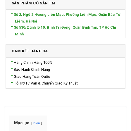
SẢN PHẨM CÓ SẴN TẠI
Số 2, Ngõ 2, Đường Liên Mạc, Phường Liên Mạc, Quận Bắc Từ
Liêm, Hà Nội
Số 530/2 tỉnh lộ 10, Bình Trị Đông, Quận Bình Tân, TP Hồ Chí
Minh
CAM KẾT HÃNG 3A
Hàng Chính Hãng 100%
Bảo Hành Chính Hãng
Giao Hàng Toàn Quốc
Hỗ Trợ Tư Vấn & Chuyển Giao Kỹ Thuật
Mục lục
hiện