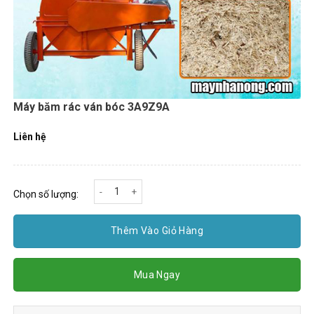
Máy băm rác ván bóc 3A9Z9A
Liên hệ
Máy băm rác ván bóc 3A9Z9A số lượng
Chọn số lượng:
Thêm Vào Giỏ Hàng
Mua Ngay