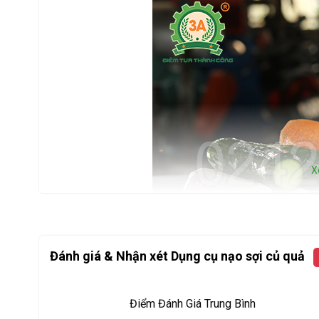
X
Đánh giá & Nhận xét Dụng cụ nạo sợi củ quả
Điểm Đánh Giá Trung Bình