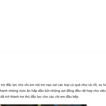
rợ đắc lực cho chị em nội trợ nạo sợi các loại củ quả như cà rốt, su hà
thành những món ăn hấp dẫn bởi những sợi đồng đều rất hợp cho việc t
đã trở thành trợ thủ đắc lực cho các chị em đầu bếp.