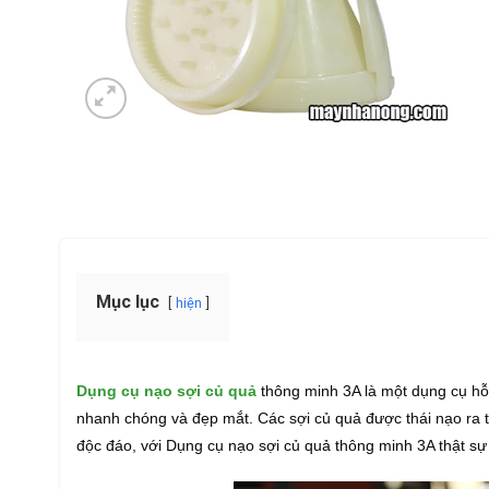
Mục lục
hiện
Dụng cụ nạo sợi củ quả
thông minh 3A là một dụng cụ hỗ t
nhanh chóng và đẹp mắt. Các sợi củ quả được thái nạo ra 
độc đáo, với Dụng cụ nạo sợi củ quả thông minh 3A thật sự 