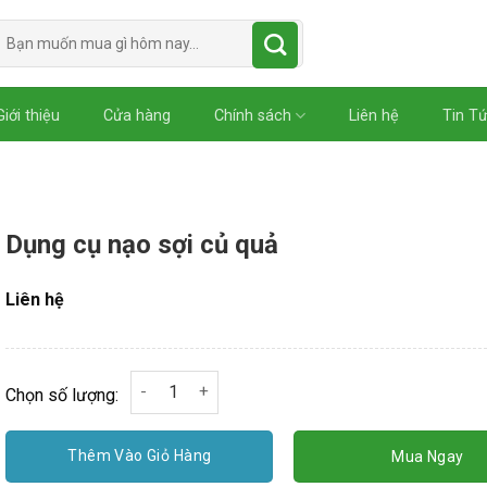
Tìm
kiếm:
Giới thiệu
Cửa hàng
Chính sách
Liên hệ
Tin T
Dụng cụ nạo sợi củ quả
Liên hệ
Dụng cụ nạo sợi củ quả số lượng
Chọn số lượng:
Thêm Vào Giỏ Hàng
Mua Ngay