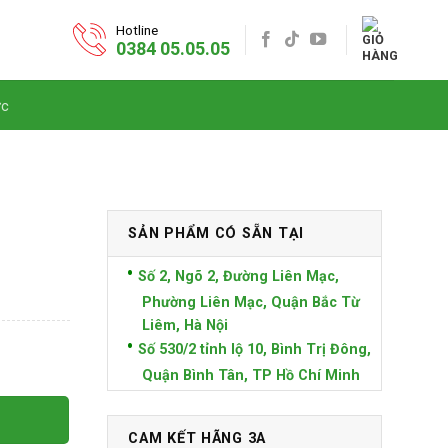
Hotline
0384 05.05.05
ức
SẢN PHẨM CÓ SẴN TẠI
Số 2, Ngõ 2, Đường Liên Mạc,
Phường Liên Mạc, Quận Bắc Từ
Liêm, Hà Nội
Số 530/2 tỉnh lộ 10, Bình Trị Đông,
Quận Bình Tân, TP Hồ Chí Minh
CAM KẾT HÃNG 3A