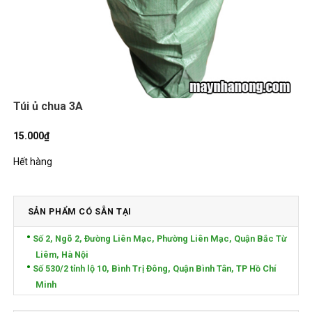
Túi ủ chua 3A
15.000
₫
Hết hàng
SẢN PHẨM CÓ SẴN TẠI
Số 2, Ngõ 2, Đường Liên Mạc, Phường Liên Mạc, Quận Bắc Từ
Liêm, Hà Nội
Số 530/2 tỉnh lộ 10, Bình Trị Đông, Quận Bình Tân, TP Hồ Chí
Minh