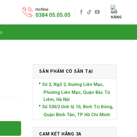
Hotline
0384 05.05.05
ức
SẢN PHẨM CÓ SẴN TẠI
Số 2, Ngõ 2, Đường Liên Mạc,
Phường Liên Mạc, Quận Bắc Từ
Liêm, Hà Nội
Số 530/2 tỉnh lộ 10, Bình Trị Đông,
Quận Bình Tân, TP Hồ Chí Minh
CAM KẾT HÃNG 3A