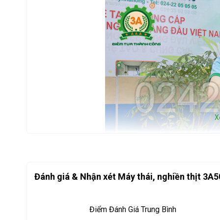
X
Đánh giá & Nhận xét Máy thái, nghiền thịt 3
Điểm Đánh Giá Trung Bình
Máy 