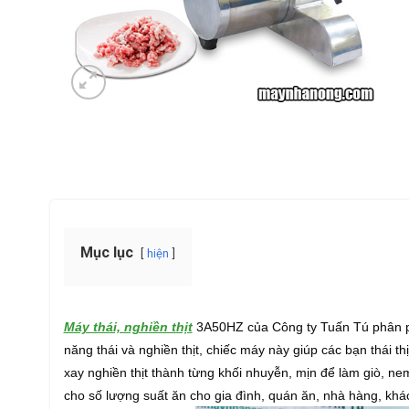
Mục lục
hiện
Máy thái, nghiền thịt
3A50HZ của Công ty Tuấn Tú phân phối
năng thái và nghiền thịt, chiếc máy này giúp các bạn thái t
xay nghiền thịt thành từng khối nhuyễn, mịn để làm giò, ne
cho số lượng suất ăn cho gia đình, quán ăn, nhà hàng, khá