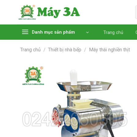
Chuyển
đến
nội
dung
Danh mục sản phẩm
Trang chủ
Trang chủ
/
Thiết bị nhà bếp
/
Máy thái nghiền thịt