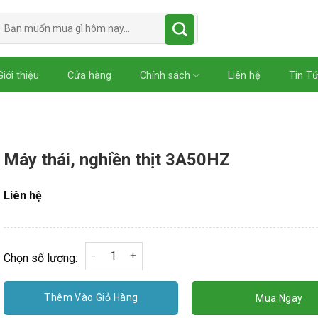
Tìm
kiếm:
Giới thiệu
Cửa hàng
Chính sách
Liên hệ
Tin T
Máy thái, nghiền thịt 3A50HZ
Liên hệ
Máy thái, nghiền thịt 3A50HZ số lượng
Chọn số lượng:
Thêm Vào Giỏ Hàng
Mua Ngay