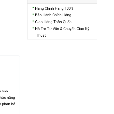
Hàng Chính Hãng 100%
Bảo Hành Chính Hãng
Giao Hàng Toàn Quốc
Hỗ Trợ Tư Vấn & Chuyển Giao Kỹ
Thuật
 tính
 chức năng
hư phân bổ