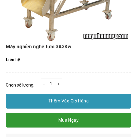
Máy nghiền nghệ tươi 3A3Kw
Liên hệ
Máy nghiền nghệ tươi 3A3Kw số lượng
Chọn số lượng:
Thêm Vào Giỏ Hàng
Mua Ngay