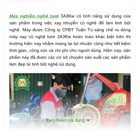
Máy nghiền nghệ tươi
3A3Kw có tính năng sử dụng của
sản phẩm trong việc xay nhuyễn củ nghệ để làm tinh bột
nghệ. Máy được Công ty CPĐT Tuấn Tú sáng chế ra dòng
máy xay củ nghệ tươi 3A3Kw hoàn toàn khác biệt trên thị
trường hiện nay nhằm mang lại lợi nhuận cũng như tiết kiệm
thời gian, công sức và chi phí cho người dùng. Hiện nay, sản
phẩm này đã được các cơ sở chuyên sản xuất các sản phẩm
làm đẹp từ tinh bột nghệ sử dụng.
Xem thêm nội dung