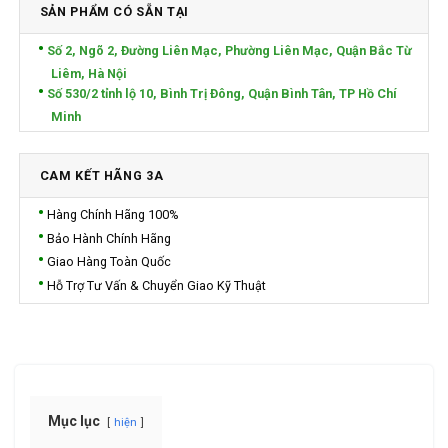
SẢN PHẨM CÓ SẴN TẠI
Số 2, Ngõ 2, Đường Liên Mạc, Phường Liên Mạc, Quận Bắc Từ
Liêm, Hà Nội
Số 530/2 tỉnh lộ 10, Bình Trị Đông, Quận Bình Tân, TP Hồ Chí
Minh
CAM KẾT HÃNG 3A
Hàng Chính Hãng 100%
Bảo Hành Chính Hãng
Giao Hàng Toàn Quốc
Hỗ Trợ Tư Vấn & Chuyển Giao Kỹ Thuật
Mục lục
hiện