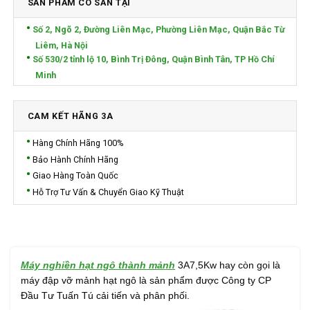
SẢN PHẨM CÓ SẴN TẠI
Số 2, Ngõ 2, Đường Liên Mạc, Phường Liên Mạc, Quận Bắc Từ
Liêm, Hà Nội
Số 530/2 tỉnh lộ 10, Bình Trị Đông, Quận Bình Tân, TP Hồ Chí
Minh
CAM KẾT HÃNG 3A
Hàng Chính Hãng 100%
Bảo Hành Chính Hãng
Giao Hàng Toàn Quốc
Hỗ Trợ Tư Vấn & Chuyển Giao Kỹ Thuật
Máy nghiền hạt ngô thành mảnh
3A7,5Kw hay còn gọi là
máy đập vỡ mảnh hạt ngô là sản phẩm được Công ty CP
Đầu Tư Tuấn Tú cải tiến và phân phối.