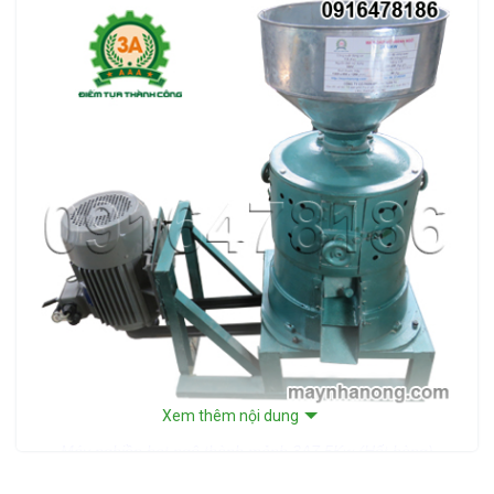
Xem thêm nội dung
Máy nghiền hạt ngô thành mảnh 3A7,5Kw (Hết hàng)
Máy nghiền hạt ngô thành mảnh 3A7,5Kw chuyên dùng đập