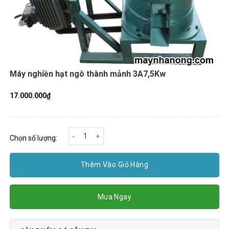
Máy nghiền hạt ngô thành mảnh 3A7,5Kw
17.000.000
₫
Máy nghiền hạt ngô thành mảnh 3A7,5Kw số lượng
Chọn số lượng:
Thêm Vào Giỏ Hàng
Mua Ngay