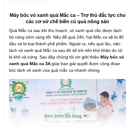
Máy bóc vỏ xanh quả Mắc ca – Trợ thủ đắc lực cho
các cơ sở chế biến củ quả nông sản
Quả Mắc ca sa
u khi thu hoạch, vỏ xanh quả cần được tách
bỏ càng sớm càng tốt. Nếu để quá 24h, hạt Mắc ca sẽ bị đổ
dầu và bị loại thành phế phẩm. Ngoài ra, nếu quá lâu, việc
tách vỏ xanh quả Mắc ca sau đó sẽ trở nên khó khăn do vỏ
bị khô và cứng. Sau đây chúng tôi xin giới thiệu
Máy bóc vỏ
xanh quả Mắc ca
3A
giúp bạn giải quyết được công đoạn
bóc tách vỏ xanh của quả mắc ca nhanh chóng.
Xem thêm nội dung