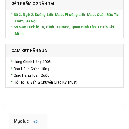
SẢN PHẨM CÓ SẴN TẠI
Số 2, Ngõ 2, Đường Liên Mạc, Phường Liên Mạc, Quận Bắc Từ
Liêm, Hà Nội
Số 530/2 tỉnh lộ 10, Bình Trị Đông, Quận Bình Tân, TP Hồ Chí
Minh
CAM KẾT HÃNG 3A
Hàng Chính Hãng 100%
Bảo Hành Chính Hãng
Giao Hàng Toàn Quốc
Hỗ Trợ Tư Vấn & Chuyển Giao Kỹ Thuật
Mục lục
hiện