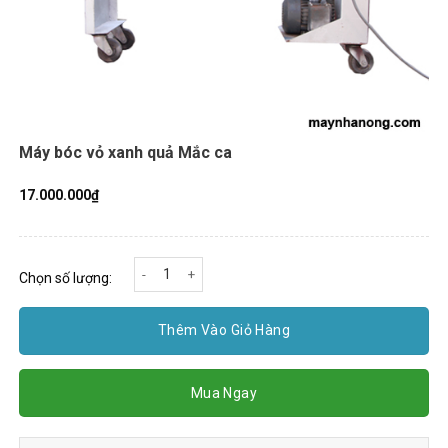
Máy bóc vỏ xanh quả Mắc ca
17.000.000
₫
Máy bóc vỏ xanh quả Mắc ca số lượng
Chọn số lượng:
Thêm Vào Giỏ Hàng
Mua Ngay